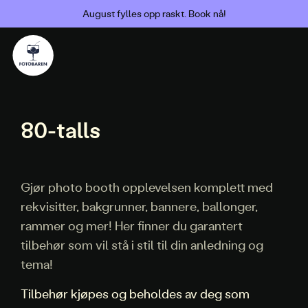
August fylles opp raskt. Book nå!
80-talls
Gjør photo booth opplevelsen komplett med
rekvisitter, bakgrunner, bannere, ballonger,
rammer og mer! Her finner du garantert
tilbehør som vil stå i stil til din anledning og
tema!
Tilbehør kjøpes og beholdes av deg som