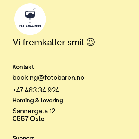
Vi fremkaller smil 😉
Kontakt
booking@fotobaren.no
+47 463 34 924
Henting & levering
Sannergata 12,
0557 Oslo
Support