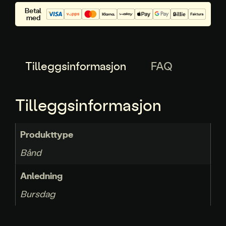
Betal
med
Tilleggsinformasjon
FAQ
Tilleggsinformasjon
Produkttype
Bånd
Anledning
Bursdag