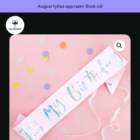
August fylles opp raskt. Book nå!