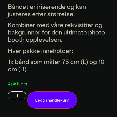
Båndet er iriserende og kan
justeres etter størrelse.
Kombiner med våre rekvisitter og
bakgrunner for den ultimate photo
booth opplevelsen.
Hver pakke inneholder:
1x bånd som måler 75 cm (L) og 10
cm (B).
4 på lager
Legg i handlekurv