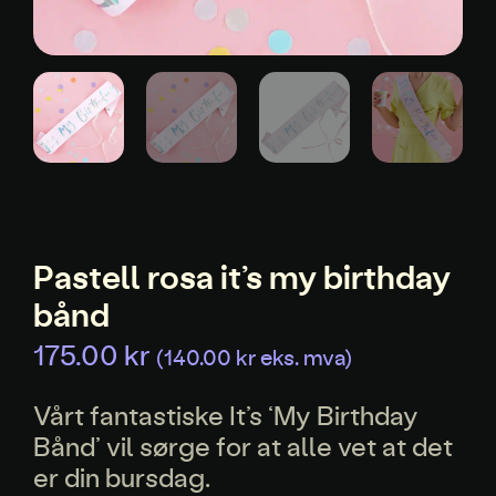
Pastell rosa it’s my birthday
bånd
175.00
kr
(
140.00
kr
eks. mva)
Vårt fantastiske It’s ‘My Birthday
Bånd’ vil sørge for at alle vet at det
er din bursdag.