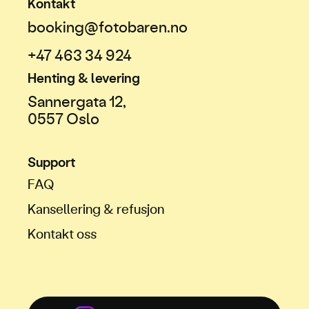
Kontakt
booking@fotobaren.no
+47 463 34 924
Henting & levering
Sannergata 12,
0557 Oslo
Support
FAQ
Kansellering & refusjon
Kontakt oss