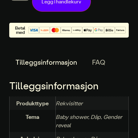
Legg i handlekurv
Betal
med
Tilleggsinformasjon
FAQ
Tilleggsinformasjon
Produkttype
Rekvisitter
Tema
Baby shower, Dåp, Gender
reveal