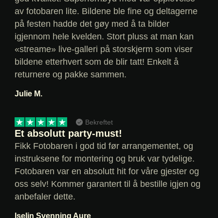
av fotobaren lite. Bildene ble fine og deltagerne
på festen hadde det gøy med å ta bilder
igjennom hele kvelden. Stort pluss at man kan
«streame» live-galleri på storskjerm som viser
bildene etterhvert som de blir tatt! Enkelt å
returnere og pakke sammen.
Julie M.
Bekreftet
Et absolutt party-must!
Fikk Fotobaren i god tid før arrangementet, og
instruksene for montering og bruk var tydelige.
Fotobaren var en absolutt hit for våre gjester og
oss selv! Kommer garantert til å bestille igjen og
anbefaler dette.
Iselin Svenning Aure