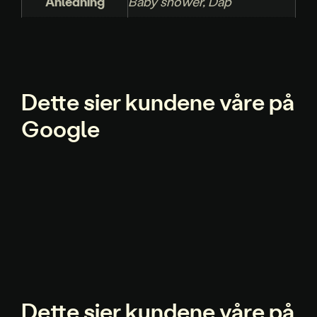
Anledning
Baby shower, Dåp
Dette sier kundene våre på
Google
Dette sier kundene våre på