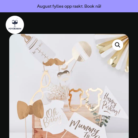
August fylles opp raskt. Book nå!