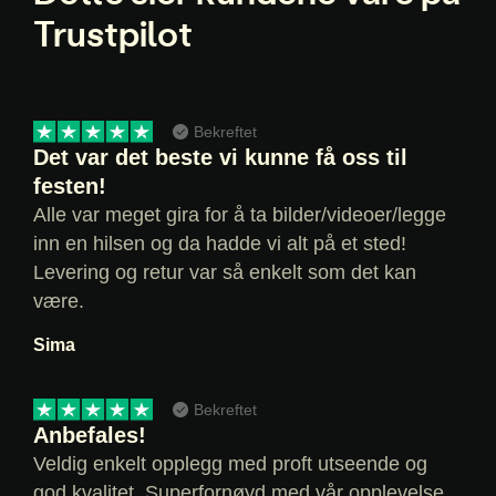
Trustpilot
Bekreftet
Det var det beste vi kunne få oss til
festen!
Alle var meget gira for å ta bilder/videoer/legge
inn en hilsen og da hadde vi alt på et sted!
Levering og retur var så enkelt som det kan
være.
Sima
Bekreftet
Anbefales!
Veldig enkelt opplegg med proft utseende og
god kvalitet. Superfornøyd med vår opplevelse