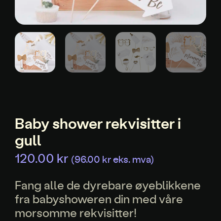
Baby shower rekvisitter i
gull
120.00
kr
(
96.00
kr
eks. mva)
Fang alle de dyrebare øyeblikkene
fra babyshoweren din med våre
morsomme rekvisitter!