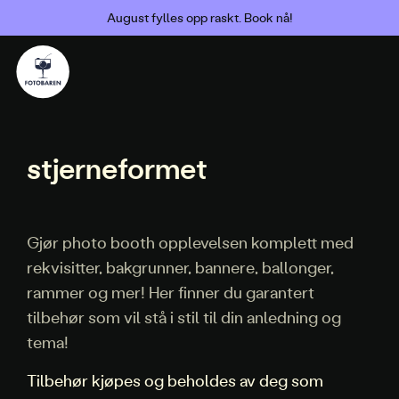
August fylles opp raskt. Book nå!
stjerneformet
Gjør photo booth opplevelsen komplett med
rekvisitter, bakgrunner, bannere, ballonger,
rammer og mer! Her finner du garantert
tilbehør som vil stå i stil til din anledning og
tema!
Tilbehør kjøpes og beholdes av deg som