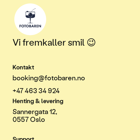
Vi fremkaller smil 😉
Kontakt
booking@fotobaren.no
+47 463 34 924
Henting & levering
Sannergata 12,
0557 Oslo
Support