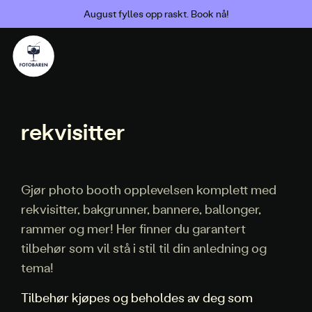
August fylles opp raskt. Book nå!
rekvisitter
Gjør photo booth opplevelsen komplett med
rekvisitter, bakgrunner, bannere, ballonger,
rammer og mer! Her finner du garantert
tilbehør som vil stå i stil til din anledning og
tema!
Tilbehør kjøpes og beholdes av deg som