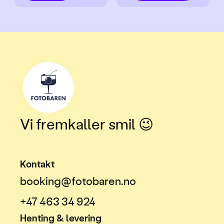
Vi fremkaller smil 😉
Kontakt
booking@fotobaren.no
+47 463 34 924
Henting & levering