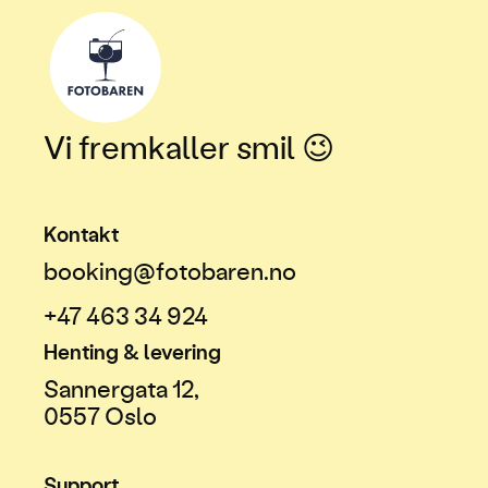
Vi fremkaller smil 😉
Kontakt
booking@fotobaren.no
+47 463 34 924
Henting & levering
Sannergata 12,
0557 Oslo
Support