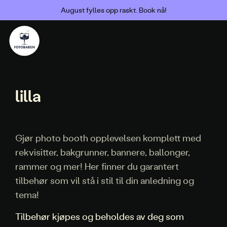
August fylles opp raskt. Book nå!
lilla
Gjør photo booth opplevelsen komplett med
rekvisitter, bakgrunner, bannere, ballonger,
rammer og mer! Her finner du garantert
tilbehør som vil stå i stil til din anledning og
tema!
Tilbehør kjøpes og beholdes av deg som