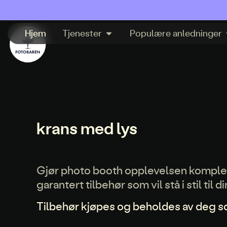
Hjem
Tjenester
Populære anledninger
krans med lys
Gjør photo booth opplevelsen komplett
garantert tilbehør som vil stå i stil til
Tilbehør kjøpes og beholdes av deg 