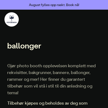
August fylles opp raskt. Book nå!
ballonger
Gjør photo booth opplevelsen komplett med
rekvisitter, bakgrunner, bannere, ballonger,
rammer og mer! Her finner du garantert
tilbehør som vil stå i stil til din anledning og
tema!
Tilbehør kjøpes og beholdes av deg som