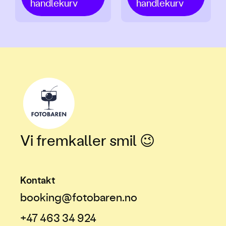
handlekurv
handlekurv
Vi fremkaller smil 😉
Kontakt
booking@fotobaren.no
+47 463 34 924