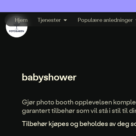
Hjem
Tjenester
Populære anledninger
babyshower
Gjør photo booth opplevelsen komplett
garantert tilbehør som vil stå i stil til
Tilbehør kjøpes og beholdes av deg 