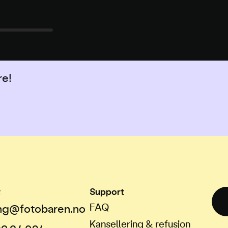
re!
t
Support
FAQ
ng@fotobaren.no
Kansellering & refusjon