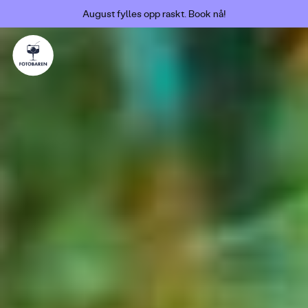
August fylles opp raskt. Book nå!