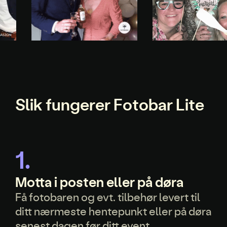
Slik fungerer Fotobar Lite
1.
Motta i posten eller på døra
Få fotobaren og evt. tilbehør levert til
ditt nærmeste hentepunkt eller på døra
senest dagen før ditt event.