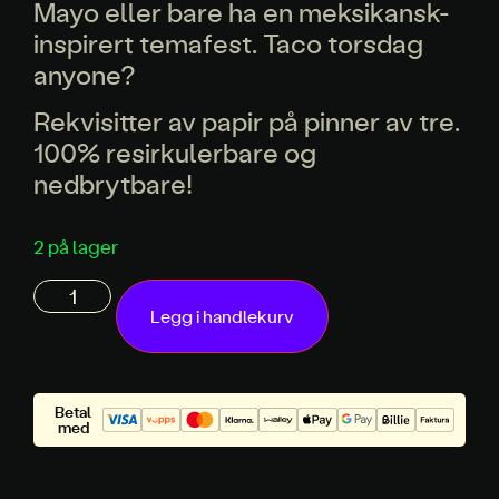
Mayo eller bare ha en meksikansk-
inspirert temafest. Taco torsdag
anyone?
Rekvisitter av papir på pinner av tre.
100% resirkulerbare og
nedbrytbare!
2 på lager
Legg i handlekurv
Betal
med