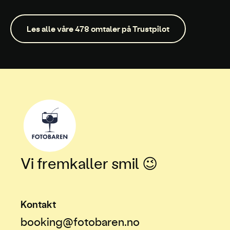
Les alle våre 478 omtaler på Trustpilot
Vi fremkaller smil 😉
Kontakt
booking@fotobaren.no