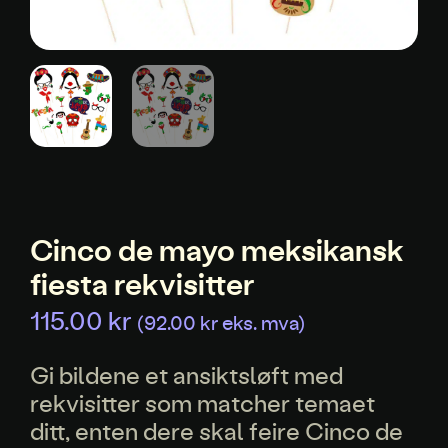
Cinco de mayo meksikansk
fiesta rekvisitter
115.00
kr
(
92.00
kr
eks. mva)
Gi bildene et ansiktsløft med
rekvisitter som matcher temaet
ditt, enten dere skal feire Cinco de